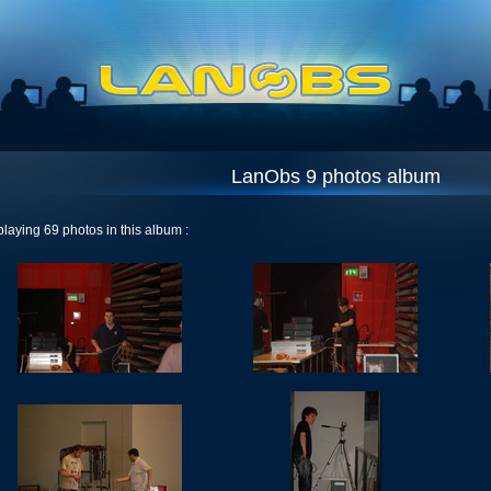
LanObs 9 photos album
playing 69 photos in this album :