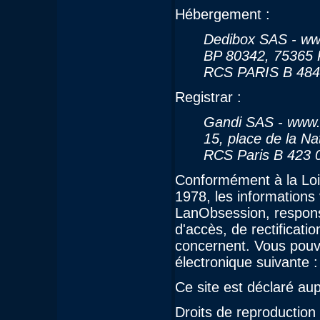
Hébergement :
Dedibox SAS - ww
BP 80342, 75365 
RCS PARIS B 484
Registrar :
Gandi SAS - www.
15, place de la Na
RCS Paris B 423 
Conformément à la Loi 
1978, les informations
LanObsession, responsa
d'accès, de rectificat
concernent. Vous pouve
électronique suivante 
Ce site est déclaré a
Droits de reproduction 