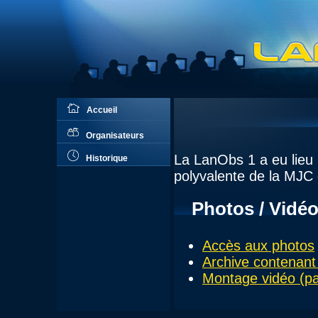
Accueil
Organisateurs
La LanObs 1 a eu lieu 
Historique
polyvalente de la MJC
Photos / Vidé
Accès aux photos
Archive contenant
Montage vidéo (p