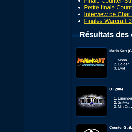
Finale Counter-Str
Petite finale Coun
Interview de Chat
Finales Warcraft 
Résultats des
Mario Kart (
Mono
Golden
Evol
UT 2004
Luminou
Sn@ke
MiniCra
Counter-Stri