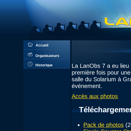
Accueil
Organisateurs
La LanObs 7 a eu lieu d
Historique
première fois pour une
salle du Solarium à Gr
événement.
Accès aux photos
Téléchargeme
Pack de photos
(2